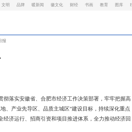
文明
品牌
暖新闻
徽文化
财经
书画
教育
图库
E
日报
升
贯彻落实安徽省、合肥市经济工作决策部署，牢牢把握高
源地、产业先导区、品质主城区”建设目标，持续深化重点
全经济运行、招商引资和项目推进体系，全力推动经济回