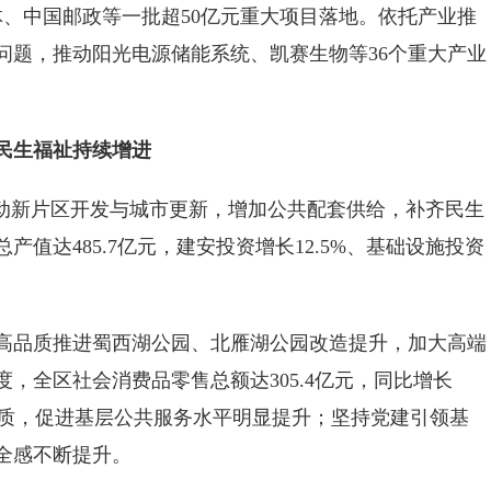
体、中国邮政等一批超50亿元重大项目落地。依托产业推
问题，推动阳光电源储能系统、凯赛生物等36个重大产业
生福祉持续增进
动新片区开发与城市更新，增加公共配套供给，补齐民生
值达485.7亿元，建安投资增长12.5%、基础设施投资
品质推进蜀西湖公园、北雁湖公园改造提升，加大高端
，全区社会消费品零售总额达305.4亿元，同比增长
品质，促进基层公共服务水平明显提升；坚持党建引领基
全感不断提升。