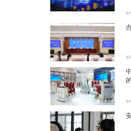
发
发
发