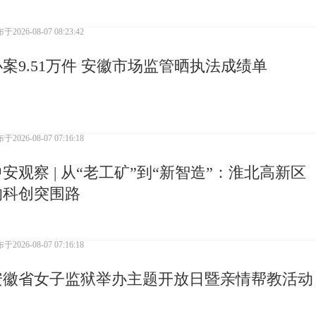
布于
2026-08-07 08:23:42
办案9.51万件 安徽市场监管晒执法成绩单
布于
2026-08-07 07:16:18
中安观察 | 从“老工矿”到“新智造”：淮北高新区
的科创突围路
布于
2026-08-07 07:16:18
安徽省女子监狱举办主题开放日暨亲情帮教活动