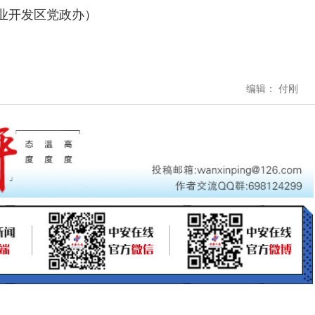
开发区党政办）
编辑： 付刚