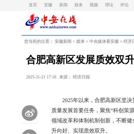
首页
安徽
新闻
政务
视频
理论
评论
您当前的位置：
安徽新闻
>
媒体
>
中央媒体看安徽
>
经济
合肥高新区发展质效双
2025-11-21 17:18
来源： 经济日报
2025年以来，合肥高新区坚决
质量发展首要任务，聚焦“科创策
领域改革和体制机制创新，不断健
升向好、实现质效双升。