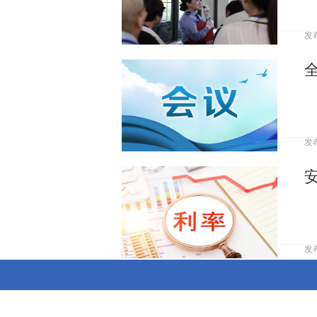
发
发
发