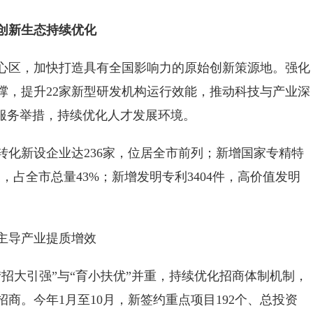
新生态持续优化
区，加快打造具有全国影响力的原始创新策源地。强化
撑，提升22家新型研发机构运行效能，推动科技与产业深
准服务举措，持续优化人才发展环境。
新设企业达236家，位居全市前列；新增国家专精特
5家，占全市总量43%；新增发明专利3404件，高价值发明
导产业提质增效
大引强”与“育小扶优”并重，持续优化招商体制机制，
商。今年1月至10月，新签约重点项目192个、总投资