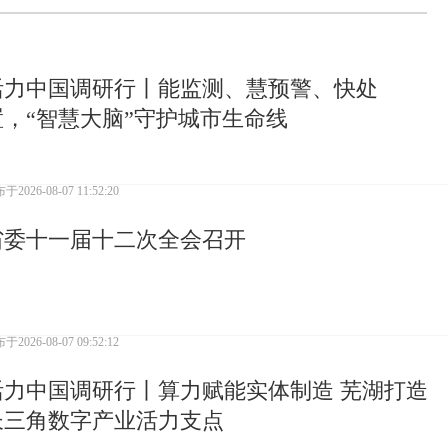
活力中国调研行丨能监测、慧预警、快处
置，“智慧大脑”守护城市生命线
布于
2026-08-07 11:52:20
省委十一届十二次全会召开
布于
2026-08-07 09:52:12
活力中国调研行丨算力赋能实体制造 芜湖打造
长三角数字产业活力支点