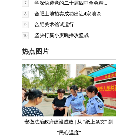
学深悟透党的二十届四中全会精...
7
合肥土地拍卖成功出让4宗地块
8
合肥美术馆试运行
9
坚决打赢小麦晚播攻坚战
10
热点图片
安徽法治政府建设成效 | 从 “纸上条文” 到
“民心温度”