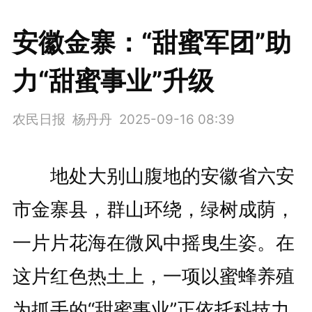
安徽金寨：“甜蜜军团”助
力“甜蜜事业”升级
农民日报 杨丹丹
2025-09-16 08:39
地处大别山腹地的安徽省六安
市金寨县，群山环绕，绿树成荫，
一片片花海在微风中摇曳生姿。在
这片红色热土上，一项以蜜蜂养殖
为抓手的“甜蜜事业”正依托科技力