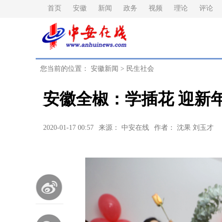
首页
安徽
新闻
政务
视频
理论
评论
您当前的位置：
安徽新闻
>
民生社会
安徽全椒：学插花 迎新
2020-01-17 00:57
来源： 中安在线
作者： 沈果 刘玉才