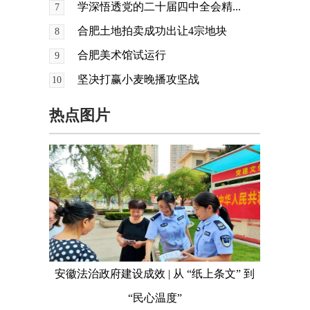
学深悟透党的二十届四中全会精...
7
合肥土地拍卖成功出让4宗地块
8
合肥美术馆试运行
9
坚决打赢小麦晚播攻坚战
10
热点图片
安徽法治政府建设成效 | 从 “纸上条文” 到
“民心温度”