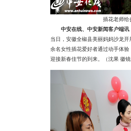
插花老师给
中安在线、中安新闻客户端讯
当日，安徽全椒县美丽妈妈沙龙开展
余名女性插花爱好者通过动手体验
迎接新春佳节的到来。（沈果 徽镜