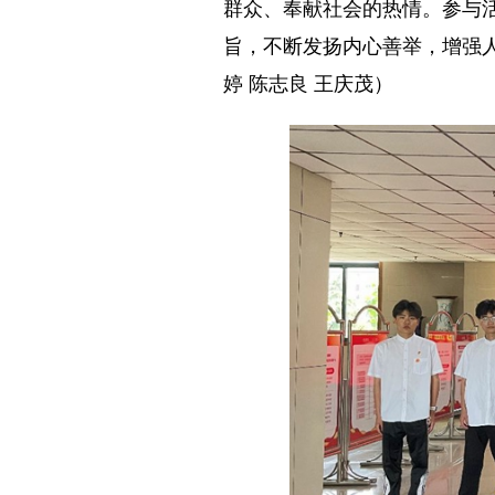
群众、奉献社会的热情。参与
旨，不断发扬内心善举，增强
婷 陈志良 王庆茂）