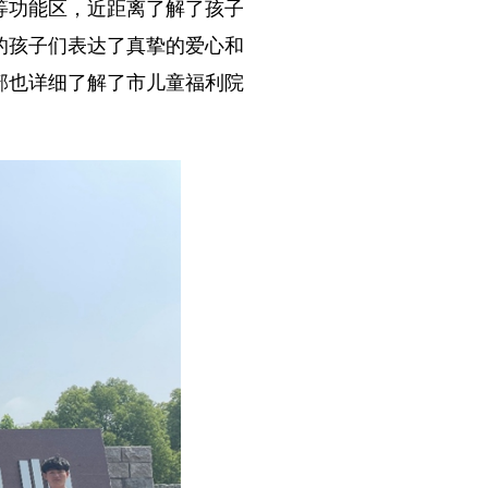
功能区，近距离了解了孩子
的孩子们表达了真挚的爱心和
部也详细了解了市儿童福利院