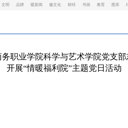
文明
品牌
暖新闻
徽文化
财经
书画
教育
图库
E
商务职业学院科学与艺术学院党支部
开展“情暖福利院”主题党日活动