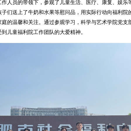
人员的带领下，参观了儿童生活、医疗、康复、娱乐等
孩子们送上了牛奶和水果等慰问品，用实际行动向福利院
家庭的温馨和关注。通过参观学习，科学与艺术学院党支
受到儿童福利院工作团队的大爱精神。