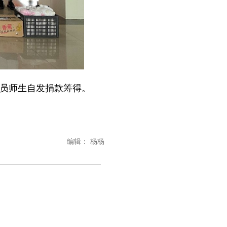
党员师生自发捐款筹得。
编辑： 杨杨