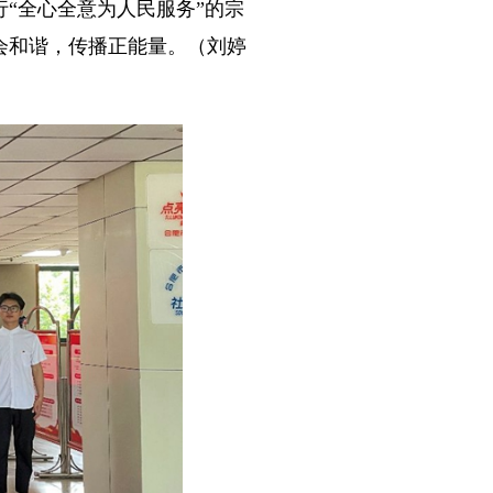
“全心全意为人民服务”的宗
会和谐，传播正能量。（刘婷