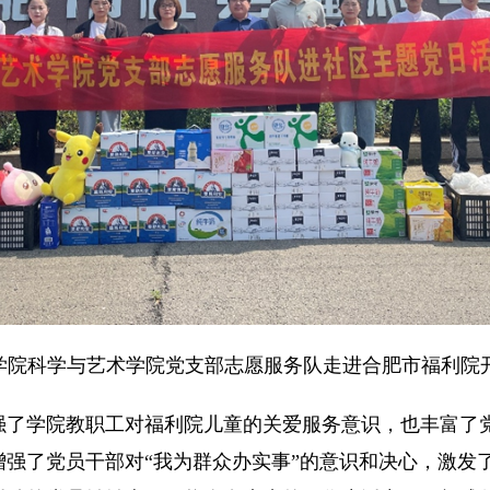
学院科学与艺术学院党支部志愿服务队走进合肥市福利院
学院教职工对福利院儿童的关爱服务意识，也丰富了党
增强了党员干部对“我为群众办实事”的意识和决心，激发