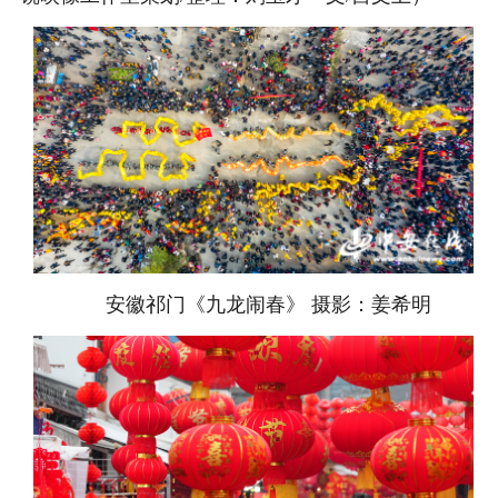
安徽祁门《九龙闹春》 摄影：姜希明