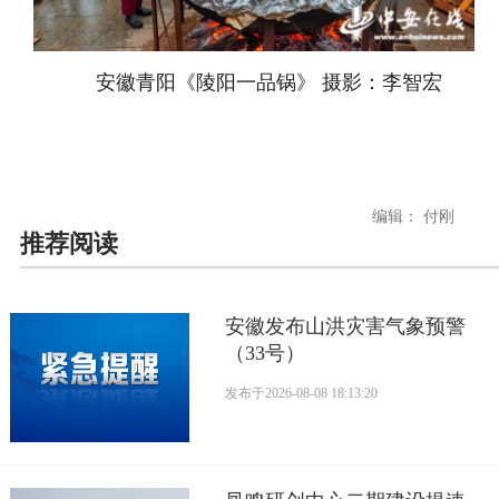
安徽青阳《陵阳一品锅》 摄影：李智宏
编辑： 付刚
推荐阅读
安徽发布山洪灾害气象预警
（33号）
发布于
2026-08-08 18:13:20