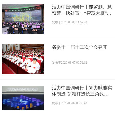
活力中国调研行丨能监测、慧
预警、快处置，“智慧大脑”守
护城市生命线
发布于
2026-08-07 11:52:20
省委十一届十二次全会召开
发布于
2026-08-07 09:52:12
活力中国调研行丨算力赋能实
体制造 芜湖打造长三角数字
产业活力支点
发布于
2026-08-07 08:23:42