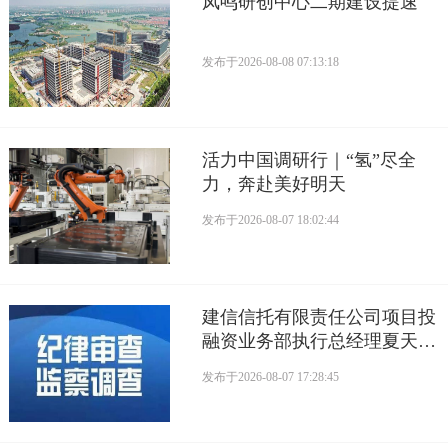
凤鸣研创中心二期建设提速
发布于
2026-08-08 07:13:18
活力中国调研行｜“氢”尽全
力，奔赴美好明天
发布于
2026-08-07 18:02:44
建信信托有限责任公司项目投
融资业务部执行总经理夏天接
受监察调查
发布于
2026-08-07 17:28:45