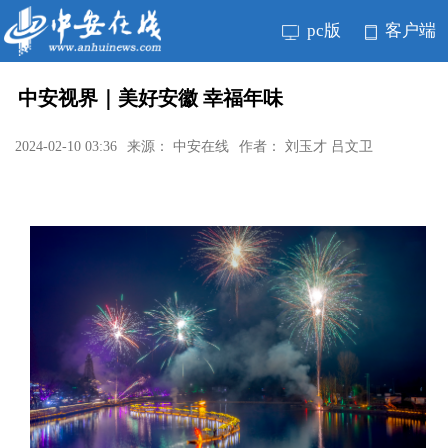
pc版
客户端
中安视界｜美好安徽 幸福年味
2024-02-10 03:36
来源： 中安在线
作者： 刘玉才 吕文卫