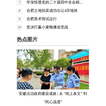
学深悟透党的二十届四中全会精...
7
合肥土地拍卖成功出让4宗地块
8
合肥美术馆试运行
9
坚决打赢小麦晚播攻坚战
10
热点图片
安徽法治政府建设成效 | 从 “纸上条文” 到
“民心温度”