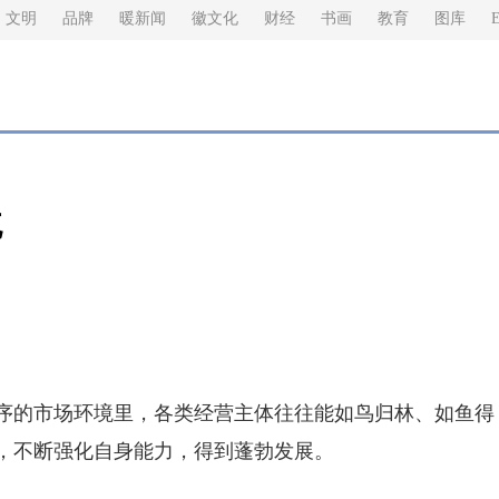
文明
品牌
暖新闻
徽文化
财经
书画
教育
图库
E
境
的市场环境里，各类经营主体往往能如鸟归林、如鱼得
，不断强化自身能力，得到蓬勃发展。