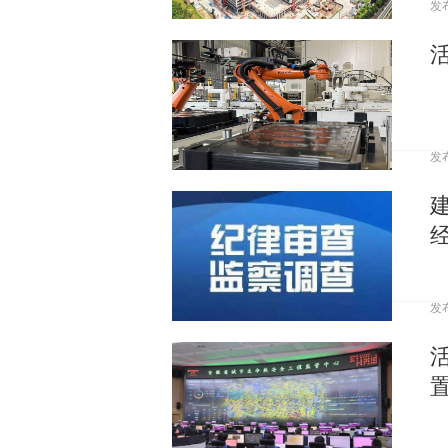
发
发
发