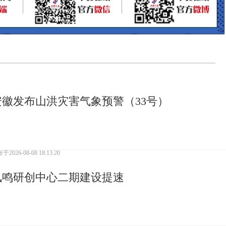
安徽发布山洪灾害气象预警（33号）
布于
2026-08-08 18:13:20
凤鸣研创中心二期建设提速