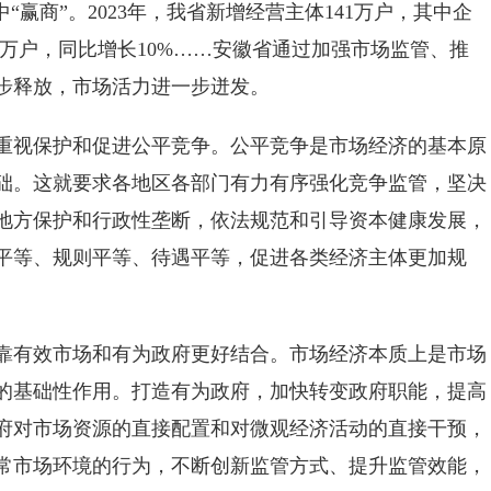
赢商”。2023年，我省新增经营主体141万户，其中企
.6万户，同比增长10%……安徽省通过加强市场监管、推
步释放，市场活力进一步迸发。
视保护和促进公平竞争。公平竞争是市场经济的基本原
础。这就要求各地区各部门有力有序强化竞争监管，坚决
地方保护和行政性垄断，依法规范和引导资本健康发展，
平等、规则平等、待遇平等，促进各类经济主体更加规
有效市场和有为政府更好结合。市场经济本质上是市场
的基础性作用。打造有为政府，加快转变政府职能，提高
府对市场资源的直接配置和对微观经济活动的直接干预，
常市场环境的行为，不断创新监管方式、提升监管效能，