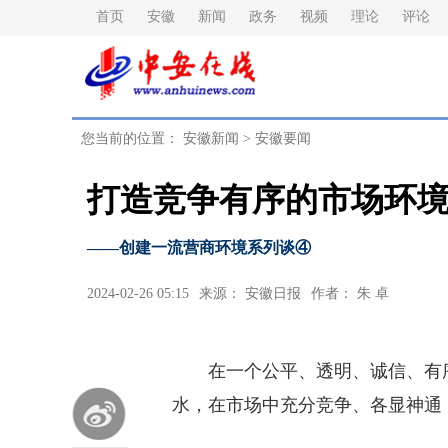
首页
安徽
新闻
政务
视频
理论
评论
您当前的位置：
安徽新闻
>
安徽要闻
打造竞争有序的市场环
——创建一流营商环境系列谈④
2024-02-26 05:15
来源： 安徽日报
作者： 朱 卓
在一个公平、透明、诚信、有序
水，在市场中充分竞争、各显神通