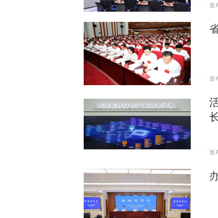
发
发
发