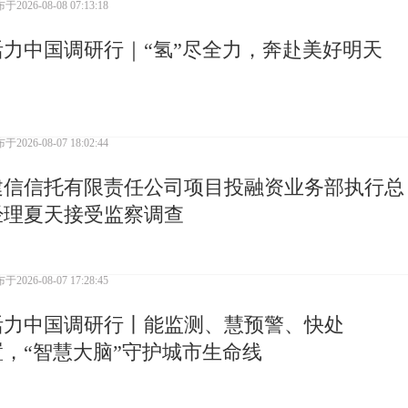
布于
2026-08-08 07:13:18
活力中国调研行｜“氢”尽全力，奔赴美好明天
布于
2026-08-07 18:02:44
建信信托有限责任公司项目投融资业务部执行总
经理夏天接受监察调查
布于
2026-08-07 17:28:45
活力中国调研行丨能监测、慧预警、快处
置，“智慧大脑”守护城市生命线