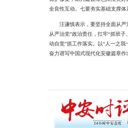
全良性互动。七要夯实基础支撑
汪谦慎表示，要坚持全面从严治
从严治党”政治责任，扛牢“抓班子
动自觉”抓工作落实。以“人一之
奋力谱写中国式现代化安徽篇章作