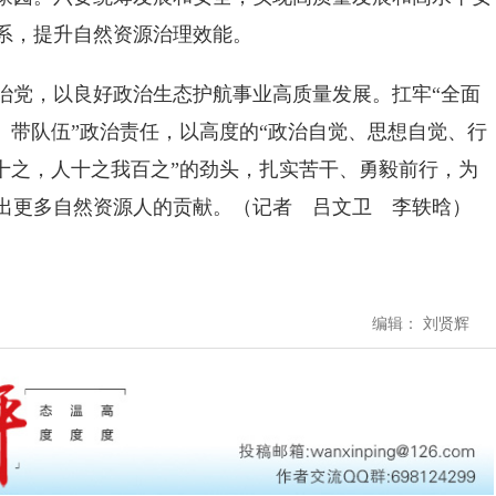
体系，提升自然资源治理效能。
党，以良好政治生态护航事业高质量发展。扛牢“全面
、带队伍”政治责任，以高度的“政治自觉、思想自觉、行
我十之，人十之我百之”的劲头，扎实苦干、勇毅前行，为
出更多自然资源人的贡献。（记者 吕文卫 李轶晗）
编辑： 刘贤辉