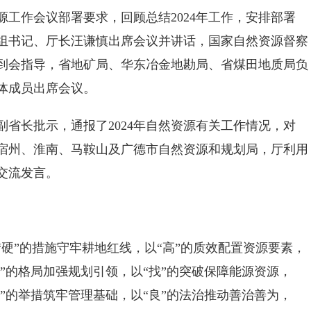
工作会议部署要求，回顾总结2024年工作，安排部署
党组书记、厅长汪谦慎出席会议并讲话，国家自然资源督察
到会指导，省地矿局、华东冶金地勘局、省煤田地质局负
体成员出席会议。
长批示，通报了2024年自然资源有关工作情况，对
、宿州、淮南、马鞍山及广德市自然资源和规划局，厅利用
交流发言。
”的措施守牢耕地红线，以“高”的质效配置资源要素，
优”的格局加强规划引领，以“找”的突破保障能源资源，
实”的举措筑牢管理基础，以“良”的法治推动善治善为，