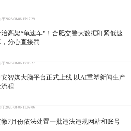
布于
2026-08-06 15:17:29
专治高架“龟速车”！合肥交警大数据盯紧低速
车，分心直接罚
布于
2026-08-06 15:06:27
中安智媒大脑平台正式上线 以AI重塑新闻生产
全流程
布于
2026-08-06 11:09:06
安徽7月份依法处置一批违法违规网站和账号