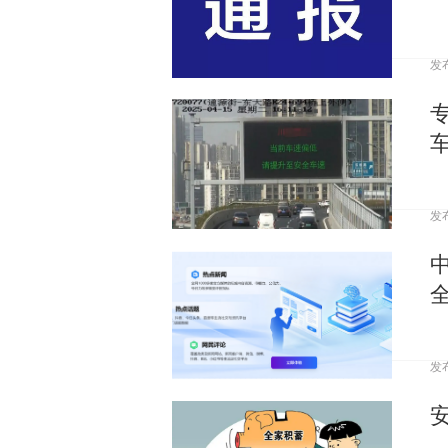
发
发
发