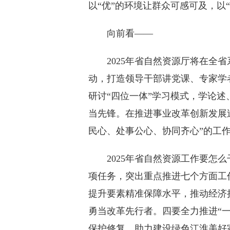
以“优”的环境让群众可感可及，以
向前看——
2025年省自然资源厅将在全省
动，打造领导干部讲党课、专家学
研讨“四位一体”学习模式，学论
当先锋。在推进事业改革创新发展
民心、处事公心、协同齐心”的工
2025年省自然资源工作要怎么干
项任务，突出重点推进七个方面工
提升要素精准保障水平，推动经济持
勇当改革先行者。四要全力推进“
保护修复，助力建设绿色江淮美好