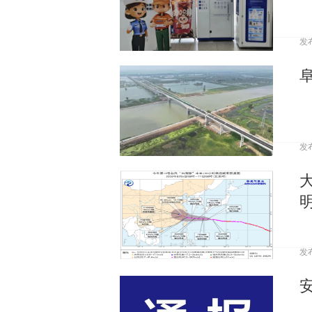
发
发
发