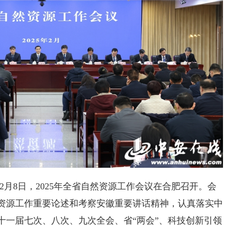
2月8日，2025年全省自然资源工作会议在合肥召开。会
资源工作重要论述和考察安徽重要讲话精神，认真落实中
十一届七次、八次、九次全会、省“两会”、科技创新引领