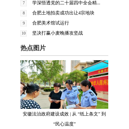
学深悟透党的二十届四中全会精...
7
合肥土地拍卖成功出让4宗地块
8
合肥美术馆试运行
9
坚决打赢小麦晚播攻坚战
10
热点图片
安徽法治政府建设成效 | 从 “纸上条文” 到
“民心温度”