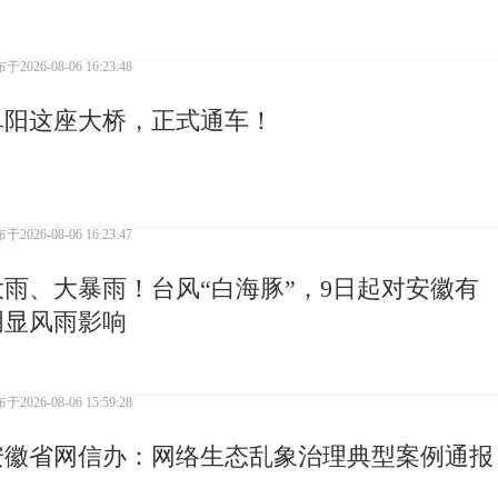
布于
2026-08-06 16:23:48
阜阳这座大桥，正式通车！
布于
2026-08-06 16:23:47
大雨、大暴雨！台风“白海豚”，9日起对安徽有
明显风雨影响
布于
2026-08-06 15:59:28
安徽省网信办：网络生态乱象治理典型案例通报