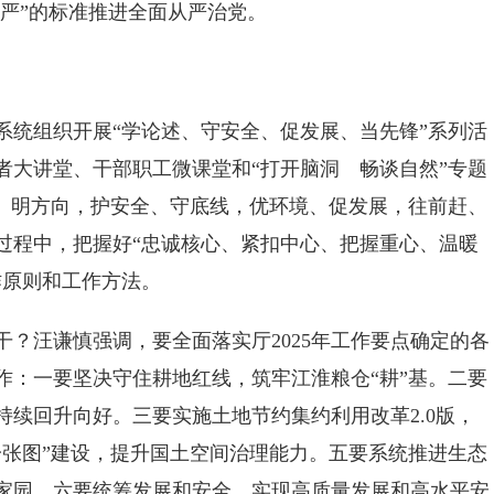
“严”的标准推进全面从严治党。
系统组织开展“学论述、守安全、促发展、当先锋”系列活
者大讲堂、干部职工微课堂和“打开脑洞 畅谈自然”专题
述、明方向，护安全、守底线，优环境、促发展，往前赶、
过程中，把握好“忠诚核心、紧扣中心、把握重心、温暖
作原则和工作方法。
？汪谦慎强调，要全面落实厅2025年工作要点确定的各
作：一要坚决守住耕地红线，筑牢江淮粮仓“耕”基。二要
续回升向好。三要实施土地节约集约利用改革2.0版，
一张图”建设，提升国土空间治理能力。五要系统推进生态
家园。六要统筹发展和安全，实现高质量发展和高水平安