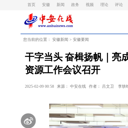
首页
安徽
新闻
政务
视频
理论
评论
您当前的位置：
安徽新闻
>
安徽要闻
干字当头 奋楫扬帆｜亮成
资源工作会议召开
2025-02-09 00:58
来源： 中安在线
作者： 吕文卫 李轶