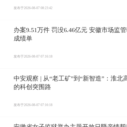
发布于
2026-08-07 08:23:42
办案9.51万件 罚没6.46亿元 安徽市场监
成绩单
发布于
2026-08-07 07:16:18
中安观察 | 从“老工矿”到“新智造”：淮北
的科创突围路
发布于
2026-08-07 07:16:18
安徽省女子监狱举办主题开放日暨亲情帮