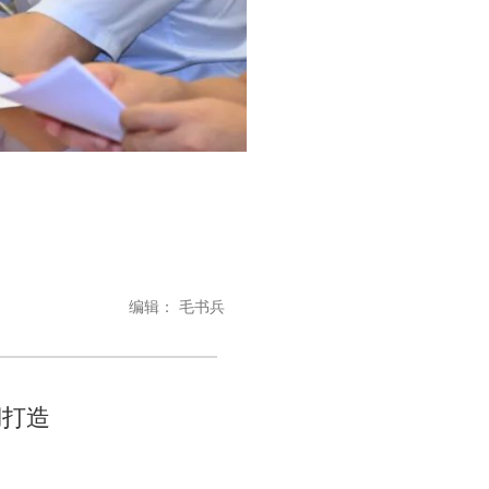
编辑： 毛书兵
湖打造