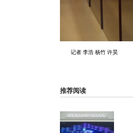
记者 李浩 杨竹 许昊
推荐阅读