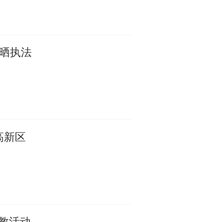
管晒执法
高新区
教活动