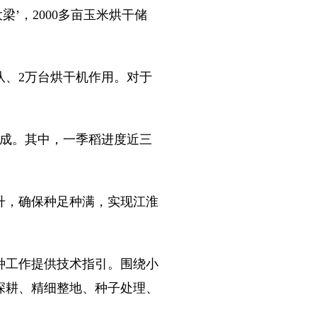
’，2000多亩玉米烘干储
队、2万台烘干机作用。对于
三成。其中，一季稻进度近三
，确保种足种满，实现江淮
种工作提供技术指引。围绕小
深耕、精细整地、种子处理、