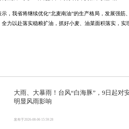
，我省将继续优化“北麦南油”的生产格局，发展强筋、
。全力以赴落实稳粮扩油，抓好小麦、油菜面积落实，实
大雨、大暴雨！台风“白海豚”，9日起对
明显风雨影响
发布于
2026-08-06 15:59:28