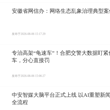
安徽省网信办：网络生态乱象治理典型案
发布于
2026-08-06 15:17:29
专治高架“龟速车”！合肥交警大数据盯紧
车，分心直接罚
发布于
2026-08-06 15:06:27
中安智媒大脑平台正式上线 以AI重塑新
全流程