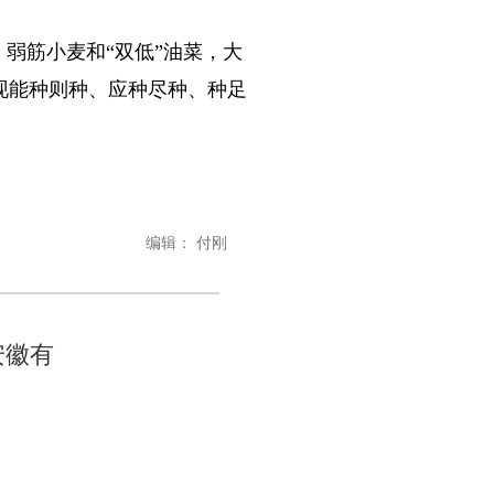
弱筋小麦和“双低”油菜，大
现能种则种、应种尽种、种足
编辑： 付刚
安徽有