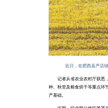
近日，在肥西县严店镇
记者从省农业农村厅获悉，今
种、秋管及粮食烘干等重点环
产基础。