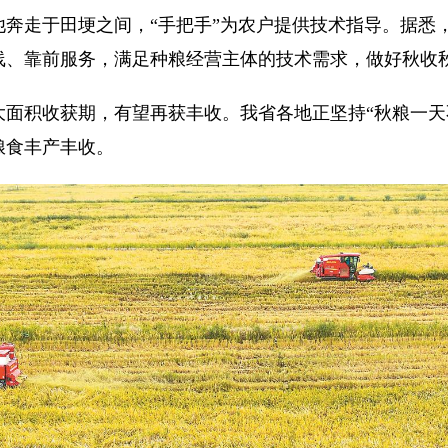
他奔走于田埂之间，“手把手”为农户提供技术指导。据悉
线、靠前服务，满足种粮经营主体的技术需求，做好秋收
积收获期，有望再获丰收。我省各地正坚持“秋粮一天
粮食丰产丰收。