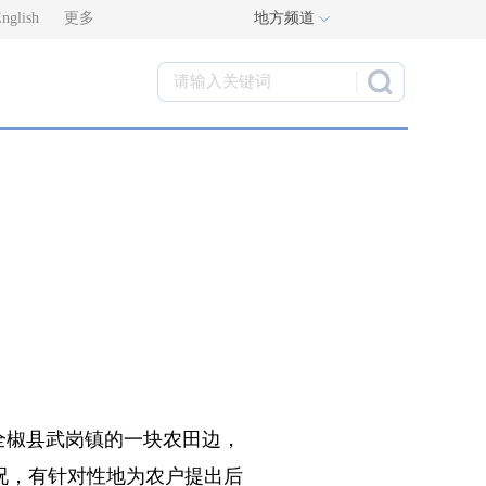
nglish
更多
地方频道
全椒县武岗镇的一块农田边，
况，有针对性地为农户提出后