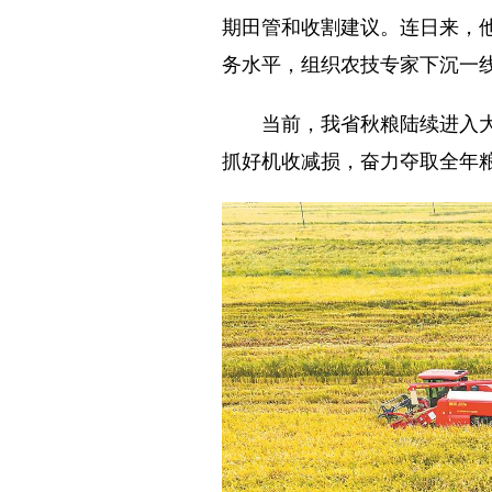
期田管和收割建议。连日来，
务水平，组织农技专家下沉一
当前，我省秋粮陆续进入大面
抓好机收减损，奋力夺取全年