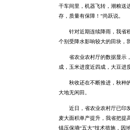
干车间里，机器飞转，潮粮送进
存，质量有保障！”尚跃说。
针对近期连续降雨，我省积极发
个别受降水影响较大的田块，
省农业农村厅的数据显示，截至
成，玉米进度近四成，大豆进
秋收还在不断推进，秋种的序
大地无闲田。
近日，省农业农村厅已印发《
麦大面积单产提升，我省把提
镇压保墒“五大”技术措施，因