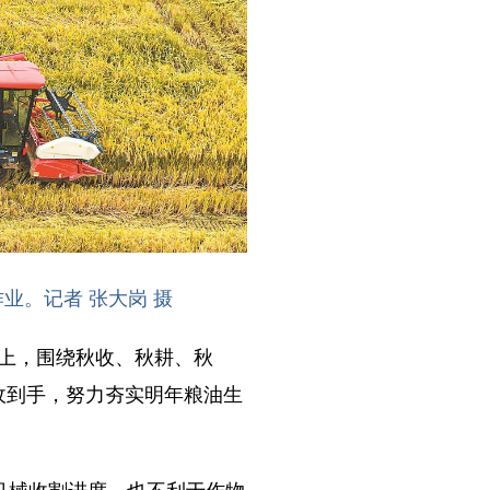
业。记者 张大岗 摄
上，围绕秋收、秋耕、秋
收到手，努力夯实明年粮油生