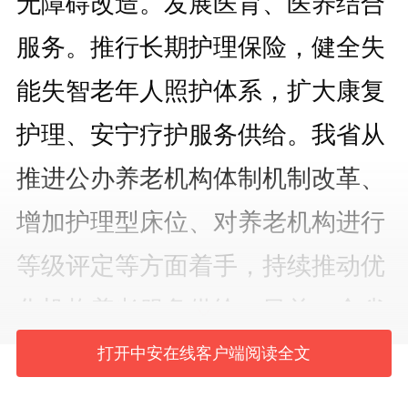
无障碍改造。发展医育、医养结合
服务。推行长期护理保险，健全失
能失智老年人照护体系，扩大康复
护理、安宁疗护服务供给。我省从
推进公办养老机构体制机制改革、
增加护理型床位、对养老机构进行
等级评定等方面着手，持续推动优
化机构养老服务供给。目前，全省
农村敬老院公建民营比例超过
打开中安在线客户端阅读全文
60%，养老机构护理型床位占比从