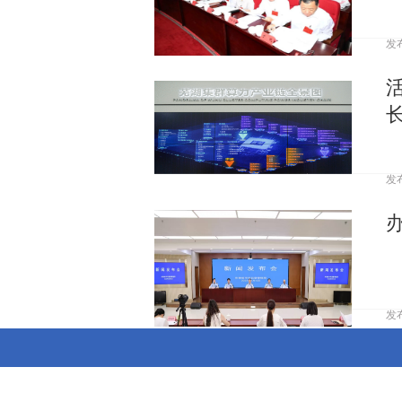
发
发
发