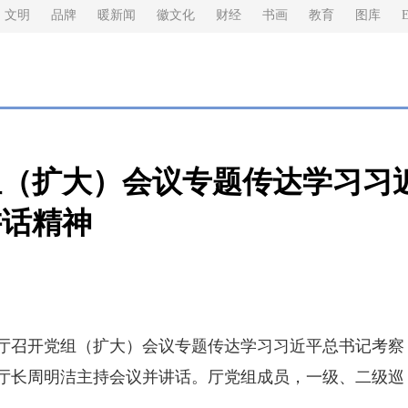
文明
品牌
暖新闻
徽文化
财经
书画
教育
图库
E
组（扩大）会议专题传达学习习
讲话精神
厅召开党组（扩大）会议专题传达学习习近平总书记考察
厅长周明洁主持会议并讲话。厅党组成员，一级、二级巡