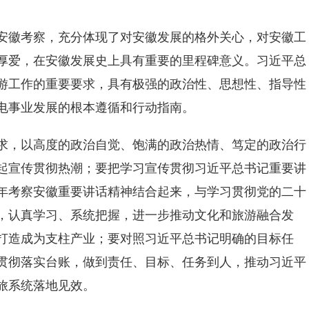
徽考察，充分体现了对安徽发展的格外关心，对安徽工
厚爱，在安徽发展史上具有重要的里程碑意义。习近平总
游工作的重要要求，具有极强的政治性、思想性、指导性
电事业发展的根本遵循和行动指南。
，以高度的政治自觉、饱满的政治热情、笃定的政治行
起宣传贯彻热潮；要把学习宣传贯彻习近平总书记重要讲
020年考察安徽重要讲话精神结合起来，与学习贯彻党的二十
，认真学习、系统把握，进一步推动文化和旅游融合发
打造成为支柱产业；要对照习近平总书记明确的目标任
贯彻落实台账，做到责任、目标、任务到人，推动习近平
旅系统落地见效。