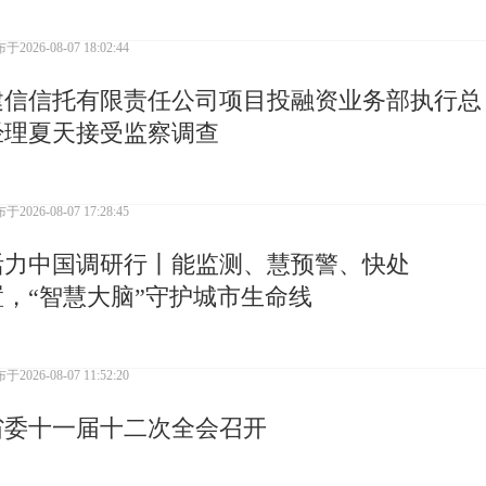
布于
2026-08-07 18:02:44
建信信托有限责任公司项目投融资业务部执行总
经理夏天接受监察调查
布于
2026-08-07 17:28:45
活力中国调研行丨能监测、慧预警、快处
置，“智慧大脑”守护城市生命线
布于
2026-08-07 11:52:20
省委十一届十二次全会召开