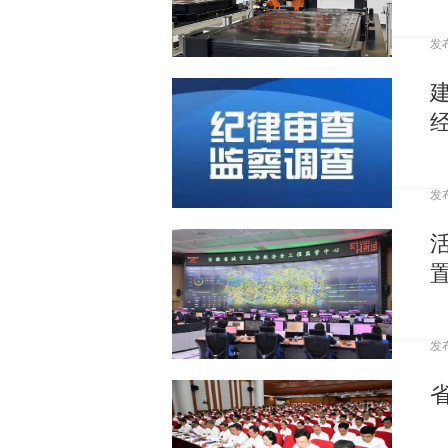
发
发
发