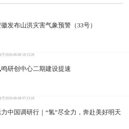
安徽发布山洪灾害气象预警（33号）
布于
2026-08-08 18:13:20
凤鸣研创中心二期建设提速
布于
2026-08-08 07:13:18
活力中国调研行｜“氢”尽全力，奔赴美好明天