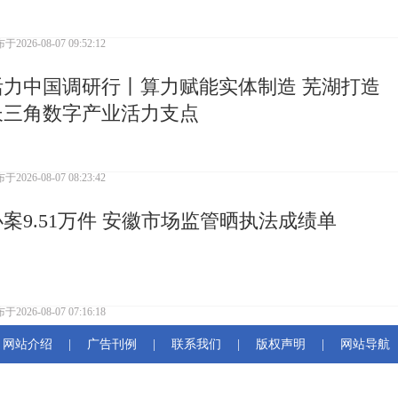
布于
2026-08-07 09:52:12
活力中国调研行丨算力赋能实体制造 芜湖打造
长三角数字产业活力支点
布于
2026-08-07 08:23:42
办案9.51万件 安徽市场监管晒执法成绩单
布于
2026-08-07 07:16:18
网站介绍
|
广告刊例
|
联系我们
|
版权声明
|
网站导航