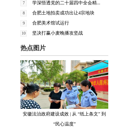
学深悟透党的二十届四中全会精...
7
合肥土地拍卖成功出让4宗地块
8
合肥美术馆试运行
9
坚决打赢小麦晚播攻坚战
10
热点图片
安徽法治政府建设成效 | 从 “纸上条文” 到
“民心温度”