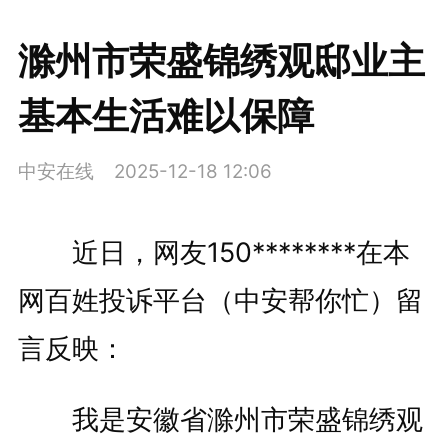
滁州市荣盛锦绣观邸业主
基本生活难以保障
中安在线
2025-12-18 12:06
近日，网友150********在本
网百姓投诉平台（中安帮你忙）留
言反映：
我是安徽省滁州市荣盛锦绣观