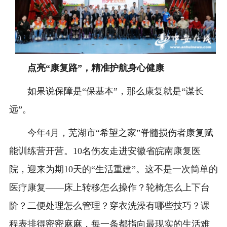
点亮“康复路”，精准护航身心健康
如果说保障是“保基本”，那么康复就是“谋长
远”。
今年4月，芜湖市“希望之家”脊髓损伤者康复赋
能训练营开营。10名伤友走进安徽省皖南康复医
院，迎来为期10天的“生活重建”。这不是一次简单的
医疗康复——床上转移怎么操作？轮椅怎么上下台
阶？二便处理怎么管理？穿衣洗澡有哪些技巧？课
程表排得密密麻麻，每一条都指向最现实的生活难