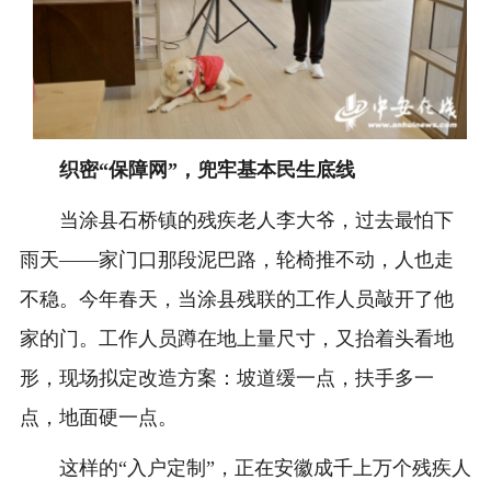
织密“保障网”，兜牢基本民生底线
当涂县石桥镇的残疾老人李大爷，过去最怕下
雨天——家门口那段泥巴路，轮椅推不动，人也走
不稳。今年春天，当涂县残联的工作人员敲开了他
家的门。工作人员蹲在地上量尺寸，又抬着头看地
形，现场拟定改造方案：坡道缓一点，扶手多一
点，地面硬一点。
这样的“入户定制”，正在安徽成千上万个残疾人