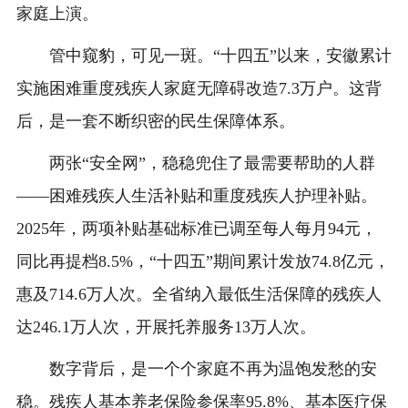
家庭上演。
管中窥豹，可见一斑。“十四五”以来，安徽累计
实施困难重度残疾人家庭无障碍改造7.3万户。这背
后，是一套不断织密的民生保障体系。
两张“安全网”，稳稳兜住了最需要帮助的人群
——困难残疾人生活补贴和重度残疾人护理补贴。
2025年，两项补贴基础标准已调至每人每月94元，
同比再提档8.5%，“十四五”期间累计发放74.8亿元，
惠及714.6万人次。全省纳入最低生活保障的残疾人
达246.1万人次，开展托养服务13万人次。
数字背后，是一个个家庭不再为温饱发愁的安
稳。残疾人基本养老保险参保率95.8%、基本医疗保