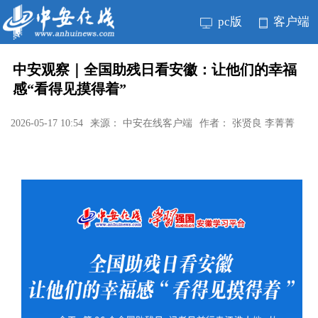
pc版
客户端
中安观察｜全国助残日看安徽：让他们的幸福
感“看得见摸得着”
2026-05-17 10:54
来源： 中安在线客户端
作者： 张贤良 李菁菁