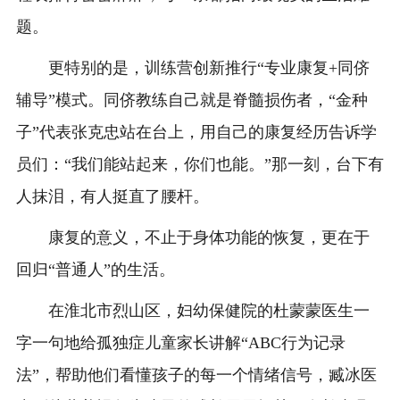
题。
更特别的是，训练营创新推行“专业康复+同侪
辅导”模式。同侪教练自己就是脊髓损伤者，“金种
子”代表张克忠站在台上，用自己的康复经历告诉学
员们：“我们能站起来，你们也能。”那一刻，台下有
人抹泪，有人挺直了腰杆。
康复的意义，不止于身体功能的恢复，更在于
回归“普通人”的生活。
在淮北市烈山区，妇幼保健院的杜蒙蒙医生一
字一句地给孤独症儿童家长讲解“ABC行为记录
法”，帮助他们看懂孩子的每一个情绪信号，臧冰医