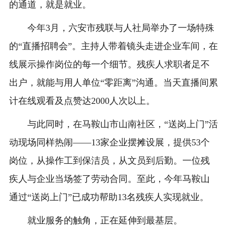
的通道，就是就业。
今年3月，六安市残联与人社局举办了一场特殊
的“直播招聘会”。主持人带着镜头走进企业车间，在
线展示操作岗位的每一个细节。残疾人求职者足不
出户，就能与用人单位“零距离”沟通。当天直播间累
计在线观看及点赞达2000人次以上。
与此同时，在马鞍山市山南社区，“送岗上门”活
动现场同样热闹——13家企业摆摊设展，提供53个
岗位，从操作工到保洁员，从文员到后勤。一位残
疾人与企业当场签了劳动合同。至此，今年马鞍山
通过“送岗上门”已成功帮助13名残疾人实现就业。
就业服务的触角，正在延伸到最基层。