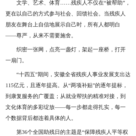
文学、艺术、体育……残疾人不仅在“被帮助”，
更在以自己的方式参与社会、回馈社会。当残疾人
朋友在舞台上自信地展示自己时，所有人都明白
——尊严，从来不需要施舍。
织密一张网，点亮一盏灯，架起一座桥，打开
一扇门。
“十四五”期间，安徽全省残疾人事业发展支出达
115亿元，且逐年提高。从“两项补贴”的逐年提标，
到康复服务的广覆盖；从就业帮扶的精准对接，到
文化体育的多彩绽放——每一步都走得扎实，每一
个数据背后都连着具体的人。
第36个全国助残日的主题是“保障残疾人平等权