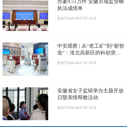
办案9.51万件 安徽市场监管晒
执法成绩单
发布于
2026-08-07 07:16:18
中安观察 | 从“老工矿”到“新智
造”：淮北高新区的科创突围
路
发布于
2026-08-07 07:16:18
安徽省女子监狱举办主题开放
日暨亲情帮教活动
发布于
2026-08-07 07:16:18