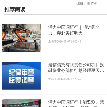
编辑： 叶广冬
推荐阅读
活力中国调研行｜“氢”尽全
力，奔赴美好明天
发布于
2026-08-07 18:02:44
建信信托有限责任公司项目投
融资业务部执行总经理夏天接
受监察调查
发布于
2026-08-07 17:28:45
活力中国调研行丨能监测、慧