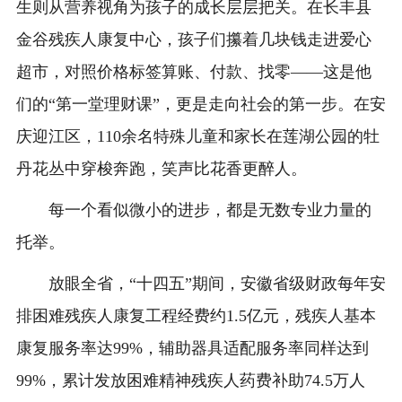
生则从营养视角为孩子的成长层层把关。在长丰县
金谷残疾人康复中心，孩子们攥着几块钱走进爱心
超市，对照价格标签算账、付款、找零——这是他
们的“第一堂理财课”，更是走向社会的第一步。在安
庆迎江区，110余名特殊儿童和家长在莲湖公园的牡
丹花丛中穿梭奔跑，笑声比花香更醉人。
每一个看似微小的进步，都是无数专业力量的
托举。
放眼全省，“十四五”期间，安徽省级财政每年安
排困难残疾人康复工程经费约1.5亿元，残疾人基本
康复服务率达99%，辅助器具适配服务率同样达到
99%，累计发放困难精神残疾人药费补助74.5万人