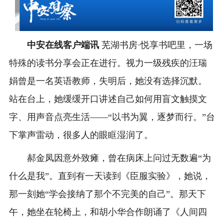
中安在线客户端讯
芜湖书房·悦享书吧里，一场
特殊的读书分享会正在进行。视力一级残疾的汪瑞
娟曾是一名英语教师，失明后，她没有选择沉默。
站在台上，她缓缓开口讲述自己如何用盲文触摸文
字、用声音点亮生活——“以书为翼，逐梦而行。”台
下掌声雷动，很多人的眼眶湿润了。
郝金凤因意外致瘫，曾在病床上问过无数遍“为
什么是我”。直到有一天读到《臣服实验》，她说，
那一刻她“学会接纳了那个不完美的自己”。那天下
午，她坐在轮椅上，和胡小华合作朗诵了《人间四