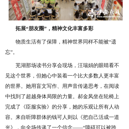
拓展“朋友圈”，精神文化丰富多彩
物质生活有了保障，精神世界同样不能被“遗
忘”。
芜湖那场读书分享会现场，汪瑞娟的眼睛看不
见这个世界，但她心中装着一个比大多数人更丰富
的世界。她用盲文写作、用声音传递思考，在阅读
中找到了超越身体局限的力量。郝金凤坐在轮椅上
完成了《臣服实验》的分享，她的乐观让所有人动
容。来自听障群体的钱可人则以《把自己活成一道
光》，向全场传递了一个信念——“障碍可以被跨