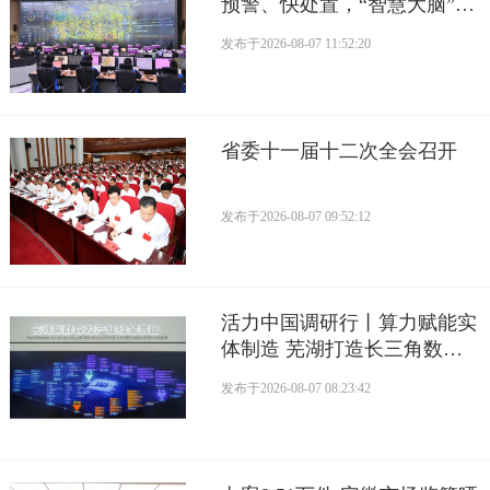
预警、快处置，“智慧大脑”守
护城市生命线
发布于
2026-08-07 11:52:20
省委十一届十二次全会召开
发布于
2026-08-07 09:52:12
活力中国调研行丨算力赋能实
体制造 芜湖打造长三角数字
产业活力支点
发布于
2026-08-07 08:23:42