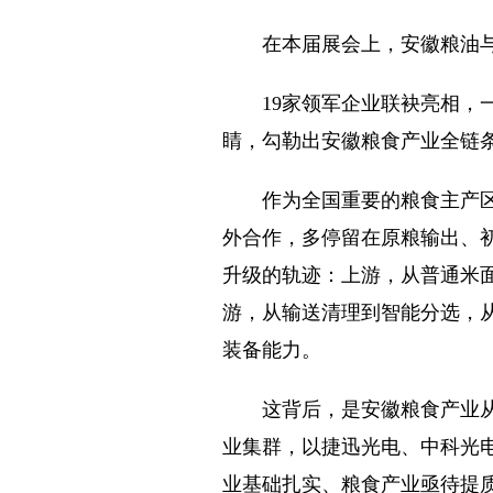
在本届展会上，安徽粮油与粮
19家领军企业联袂亮相，一
睛，勾勒出安徽粮食产业全链
作为全国重要的粮食主产区，
外合作，多停留在原粮输出、
升级的轨迹：上游，从普通米
游，从输送清理到智能分选，
装备能力。
这背后，是安徽粮食产业从“
业集群，以捷迅光电、中科光
业基础扎实、粮食产业亟待提