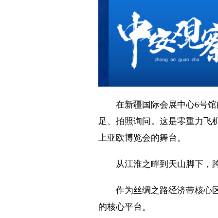
在新疆国际会展中心6号馆的
足、拍照询问。这是零重力飞
上亚欧博览会的舞台。
从江淮之畔到天山脚下，跨越
作为丝绸之路经济带核心区的
的核心平台。