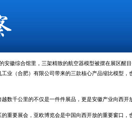
安徽综合馆里，三架精致的航空器模型被摆在展区醒目
机工业（合肥）有限公司带来的三款核心产品缩比模型，
数千公里的不仅是一件件展品，更是安徽产业向西开
重要展会，亚欧博览会是中国向西开放的重要窗口，也