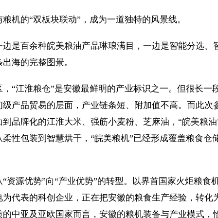
机的“双板块联动”，成为一道独特的风景线。
边是百余种皖美粮油产品琳琅满目，一边是智能分选、
条出海的完整图景。
“江淮粮仓”是安徽最鲜明的产业标识之一。但很长一
初级产品贸易的层面，产业链条短、附加值不高。而此次
面到品牌化的江淮大米、强筋小麦粉、芝麻油，“皖美粮油
从柔性包装到智慧烘干，“皖美粮机”已经形成覆盖粮食仓
资源优势”向“产业优势”的转型。以界首国家火炬粮食
电为代表的科创企业，正在把安徽的粮食生产经验，转化
质的中亚及亚欧国家而言，安徽的粮机装备与产业模式，