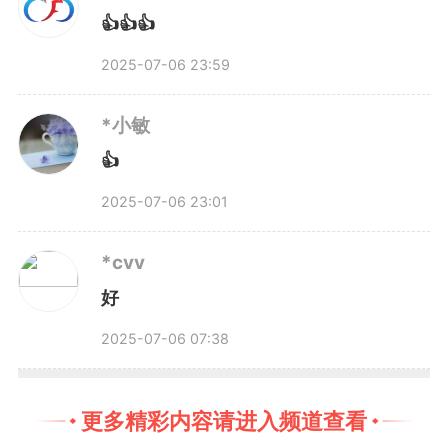
👍👍👍
块技术世界领先的玻璃新材料，从
2025-07-06 23:59
原材料到核心制造设备，从生产工
*小敏
艺到生产环节，已经实现全链条本
👍
地化生产。
2025-07-06 23:01
超薄玻璃是电子信息显示产业
*cvv
好
所需的关键核心材料，广泛应用于
2025-07-06 07:38
智慧城市、国防科技等领域。其研
发过程需要多学科、多领域的高度
更多精彩内容请进入频道查看