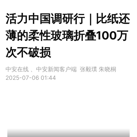
活力中国调研行｜比纸还
薄的柔性玻璃折叠100万
次不破损
中安在线 、中安新闻客户端 张毅璞 朱晓桐
2025-07-06 01:44