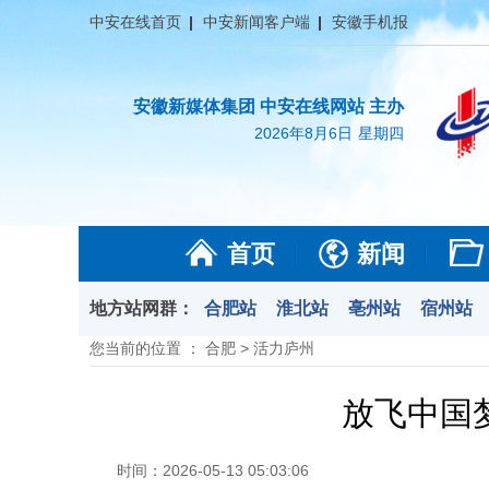
中安在线首页
中安新闻客户端
安徽手机报
安徽新媒体集团 中安在线网站 主办
2026年8月6日
星期四
首页
新闻
地方站网群：
合肥站
淮北站
亳州站
宿州站
您当前的位置 ：
合肥
>
活力庐州
放飞中国
时间：2026-05-13 05:03:06