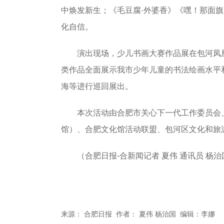
中焕发新生；《毛豆腐·外婆香》《嘿！那面
化自信。
演出现场，少儿书画大赛作品展在包河凤凰
类作品全面展示我市少年儿童的书法绘画水平
海等进行巡回展出。
本次活动由合肥市关心下一代工作委员会、
馆）、合肥文化馆活动联盟、包河区文化和旅
（合肥日报-合新闻记者 夏伟 通讯员 杨治
来源： 合肥日报 作者： 夏伟 杨治国 编辑：李娜