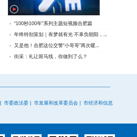
“100秒100年”系列主题短视频合肥篇
年终特别策划｜有梦就有光 不辜负朝阳，...
又是他！合肥这位交警“小哥哥”再次暖...
街采：礼让斑马线，你做到了么？
|
市委政法委
|
市发展和改革委员会
|
市经济和信息