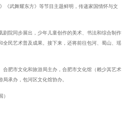
旗》《武舞耀东方》等节目主题鲜明，传递家国情怀与文
剧院同步展出，少年儿童创作的美术、书法和综合制作
和全民艺术普及成果。接下来，还将前往包河、蜀山、瑶
合肥市文化和旅游局主办，合肥市文化馆（赖少其艺术
游局承办，包河区文化馆协办。
国）