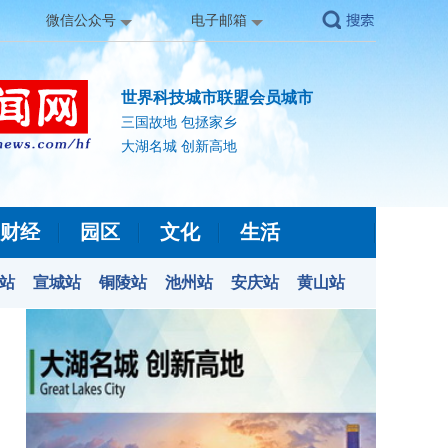
微信公众号
电子邮箱
世界科技城市联盟会员城市
三国故地 包拯家乡
大湖名城 创新高地
财经
园区
文化
生活
站
宣城站
铜陵站
池州站
安庆站
黄山站