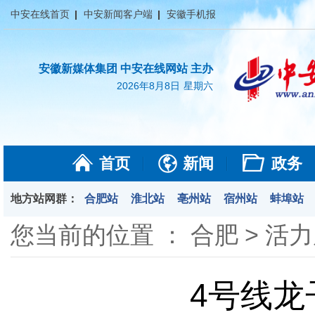
中安在线首页
中安新闻客户端
安徽手机报
安徽新媒体集团 中安在线网站 主办
2026年8月8日
星期六
首页
新闻
政务
地方站网群：
合肥站
淮北站
亳州站
宿州站
蚌埠站
您当前的位置 ：
合肥
>
活力
4号线