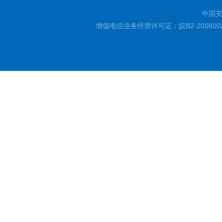
中国安
增值电信业务经营许可证：皖B2-200800