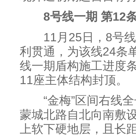
8号线一期 第12
11月25日，8号
利贯通，为该线24条
线一期盾构施工进度条
11座主体结构封顶。
“金梅”区间右线全长
蒙城北路自北向南敷
上软下硬地层，且长