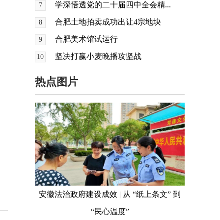
学深悟透党的二十届四中全会精...
7
合肥土地拍卖成功出让4宗地块
8
合肥美术馆试运行
9
坚决打赢小麦晚播攻坚战
10
热点图片
安徽法治政府建设成效 | 从 “纸上条文” 到
“民心温度”