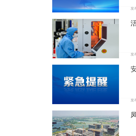
发
发
发