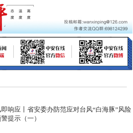
汛即响应丨省安委办防范应对台风“白海豚”风险
预警提示（一）