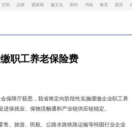
文明
品牌
暖新闻
徽文化
财经
书画
教育
图库
E
缓缴职工养老保险费
会保障厅获悉，我省将定向阶段性实施缓缴企业职工养
促进保就业、保物流畅通和产业链供应链稳定。
售、旅游、民航、公路水路铁路运输等特困行业企业