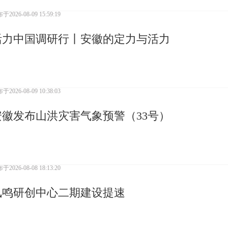
布于
2026-08-09 15:59:19
活力中国调研行丨安徽的定力与活力
布于
2026-08-09 10:38:03
安徽发布山洪灾害气象预警（33号）
布于
2026-08-08 18:13:20
凤鸣研创中心二期建设提速