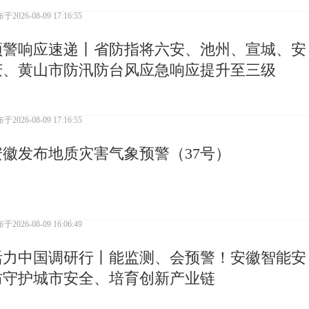
布于
2026-08-09 17:16:55
预警响应速递丨省防指将六安、池州、宣城、安
庆、黄山市防汛防台风应急响应提升至三级
布于
2026-08-09 17:16:55
安徽发布地质灾害气象预警（37号）
布于
2026-08-09 16:06:49
活力中国调研行丨能监测、会预警！安徽智能安
防守护城市安全、培育创新产业链