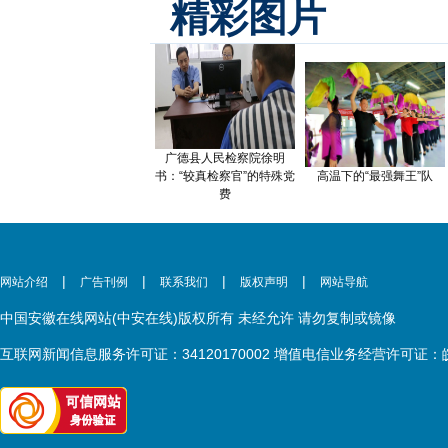
精彩图片
广德县人民检察院徐明
书：“较真检察官”的特殊党
高温下的“最强舞王”队
费
|
|
|
|
网站介绍
广告刊例
联系我们
版权声明
网站导航
中国安徽在线网站(中安在线)版权所有 未经允许 请勿复制或镜像
互联网新闻信息服务许可证：34120170002 增值电信业务经营许可证：皖B