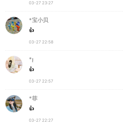
中，慢慢清晰。
03-27 23:27
*宝小贝
率先响应，
安徽
多地同步推进
👍
03-27 22:58
今年3月，安徽成为全国率先
将“落实带薪错峰休假制度，设置
*
👍
中小学春秋假”写入政府工作报告
03-27 22:57
并迅速落地的省份之一。
*菲
👍
03-27 22:27