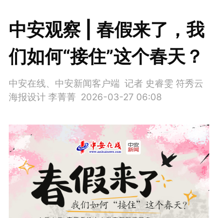
中安观察 | 春假来了，我
们如何“接住”这个春天？
中安在线、中安新闻客户端 记者 史睿雯 符秀云
海报设计 李菁菁
2026-03-27 06:08