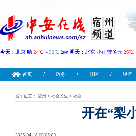
首页
/
政务
/
县区
/
经济
当前位置：
宿州
>
社会民生
>
社会
开在“梨
2025-04-18 00:05:09