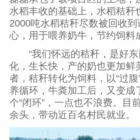
水稻丰收的基础上，水稻秸秆
2000吨水稻秸秆尽数被回收
心，用于喂养奶牛，节约饲料成
“我们怀远的秸秆，是好东
化，生长快，产的奶也更加鲜
者，秸秆转化为饲料，以“过腹
养循环，牛粪加工后，又变成
个“闭环”，一点也不浪费。目前
余头，带动近百名村民就业。