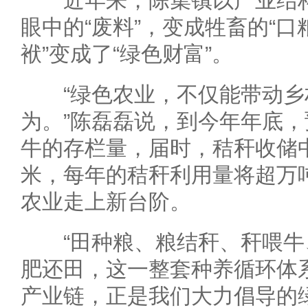
近年来，陈集镇以产业结构
眼中的“废料”，变成牲畜的“口
袱”变成了“绿色财富”。
“绿色农业，不仅能带动乡
为。”陈磊磊说，到今年年底，
牛的存栏量，届时，秸秆收储
米，每年的秸秆利用量将超万
农业走上新台阶。
“田种粮、粮结秆、秆喂牛
肥还田，这一整套种养循环体
产业链，正是我们大力倡导的