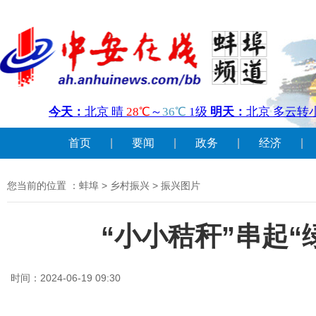
首页
|
要闻
|
政务
|
经济
|
您当前的位置 ：
蚌埠
>
乡村振兴
>
振兴图片
“小小秸秆”串起“
时间：2024-06-19 09:30