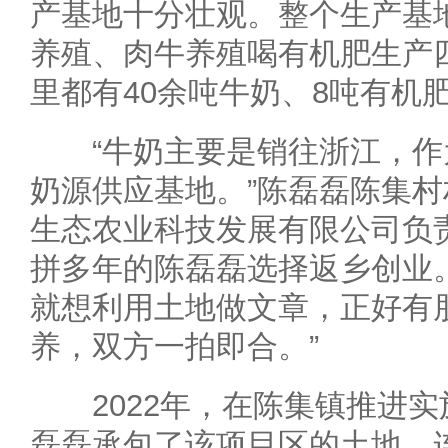
产基地十分壮观。整个生产基
养殖、肉牛养殖喝有机肥生产
里都有40余吨牛奶、8吨有机
“牛奶主要是销往浙江，作
奶源供应基地。”陈磊磊陈集
生态农业科技发展有限公司负责
拼多年的陈磊磊选择返乡创业
就想利用土地做文章，正好有
养，双方一拍即合。”
2022年，在陈集镇推进实施
磊磊承包了该项目区的土地，