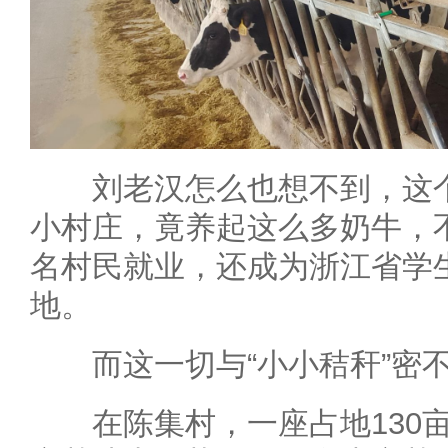
刘老汉怎么也想不到，这个
小村庄，竟养起这么多奶牛，
名村民就业，还成为浙江省学
地。
而这一切与“小小秸秆”密
在陈集村，一座占地130亩