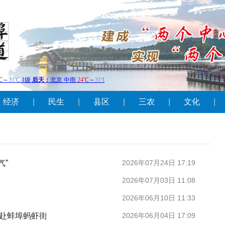
经济
|
民生
|
县区
|
三农
|
文化
|
气”
2026年07月24日 17:19
2026年07月03日 11:08
2026年06月10日 11:33
奔赴蚌埠蚂虾街
2026年06月04日 17:09