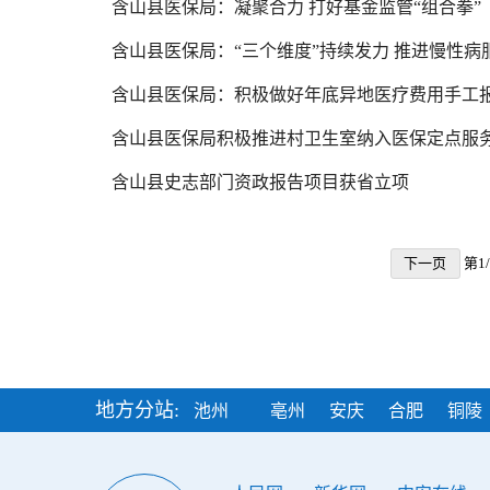
含山县医保局：凝聚合力 打好基金监管“组合拳”
含山县医保局：“三个维度”持续发力 推进慢性病
含山县医保局：积极做好年底异地医疗费用手工
含山县医保局积极推进村卫生室纳入医保定点服
含山县史志部门资政报告项目获省立项
下一页
第1
地方分站:
池州
亳州
安庆
合肥
铜陵