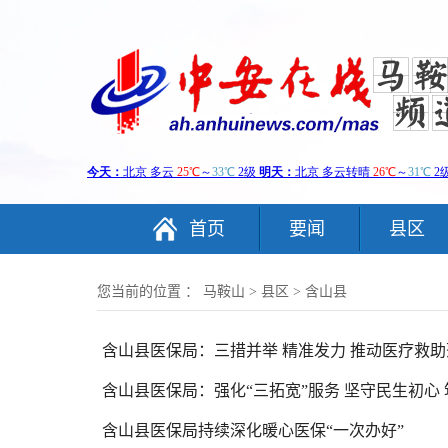
首页
要闻
县区
您当前的位置 ：
马鞍山
>
县区
>
含山县
含山县医保局：三措并举 精准发力 推动医疗救
含山县医保局：强化“三拓宽”服务 坚守民生初心
含山县医保局持续深化暖心医保“一次办好”