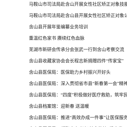
马鞍山市司法局赴含山开展女性社区矫正对象技
马鞍山市司法局赴含山县开展女性社区矫正对象
含山县开展年鉴编纂业务培训
重温红色家书 赓续红色血脉
芜湖市新研会传承分会张武一行到含山考察交流
含山县收藏家协会会长程志新捐赠四件“传家宝”
含山县医保局：医保助力乡村振兴开好头
含山县医保局：深入贯彻省市县“新春第一会”精
含山县医保局：“四度”积极做好医疗救助，筑牢民
含山县档案馆：迎新春 送温暖
含山县医保局：推进“高效办成一件事”让医保服