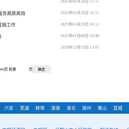
2025年01月24日 15:57
2025年01月20日 16:11
服务高质高效
2025年01月20日 16:11
报销工作
2025年01月09日 10:48
务
2024年12月15日 13:07
/44页 到第
页
六安
芜湖
蚌埠
淮南
淮北
滁州
黄山
宣城